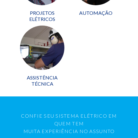
PROJETOS
AUTOMAÇÃO
ELÉTRICOS
ASSISTÊNCIA
TÉCNICA
CONFIE SEU SISTEMA ELÉTRICO EM
QUEM TEM
MUITA EXPERIÊNCIA NO ASSUNTO