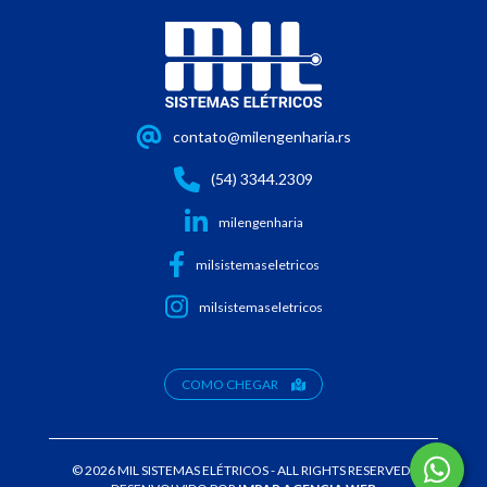
contato@milengenharia.rs
(54) 3344.2309
milengenharia
milsistemaseletricos
milsistemaseletricos
COMO CHEGAR
© 2026 MIL SISTEMAS ELÉTRICOS - ALL RIGHTS RESERVED -