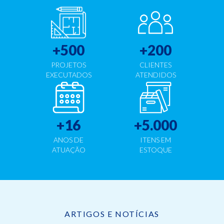
+
500
+
200
PROJETOS
CLIENTES
EXECUTADOS
ATENDIDOS
+
16
+
5.000
ANOS DE
ITENS EM
ATUAÇÃO
ESTOQUE
ARTIGOS E NOTÍCIAS