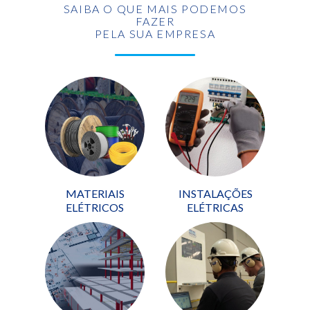
SAIBA O QUE MAIS PODEMOS
FAZER
PELA SUA EMPRESA
MATERIAIS
INSTALAÇÕES
ELÉTRICOS
ELÉTRICAS