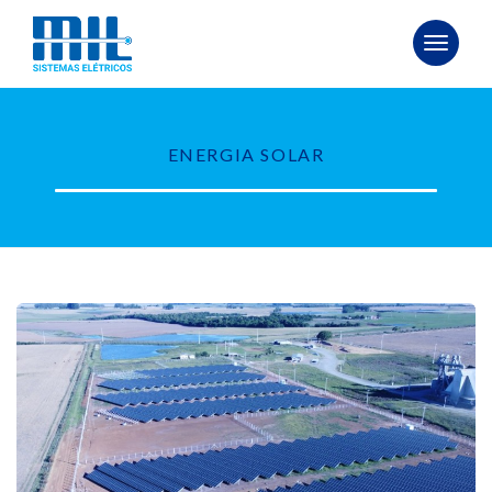
Toggle 
ENERGIA SOLAR